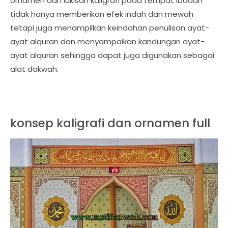
ornamen dan lukisan kaligrafi pada tempat ibadah
tidak hanya memberikan efek indah dan mewah
tetapi juga menampilkan keindahan penulisan ayat-
ayat alquran dan menyampaikan kandungan ayat-
ayat alquran sehingga dapat juga digunakan sebagai
alat dakwah.
konsep kaligrafi dan ornamen full