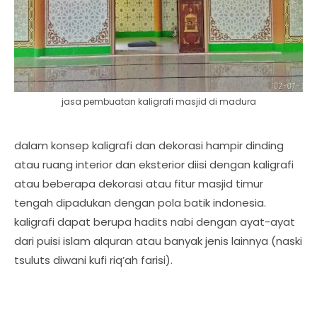
jasa pembuatan kaligrafi masjid di madura
dalam konsep kaligrafi dan dekorasi hampir dinding
atau ruang interior dan eksterior diisi dengan kaligrafi
atau beberapa dekorasi atau fitur masjid timur
tengah dipadukan dengan pola batik indonesia.
kaligrafi dapat berupa hadits nabi dengan ayat-ayat
dari puisi islam alquran atau banyak jenis lainnya (naski
tsuluts diwani kufi riq’ah farisi).