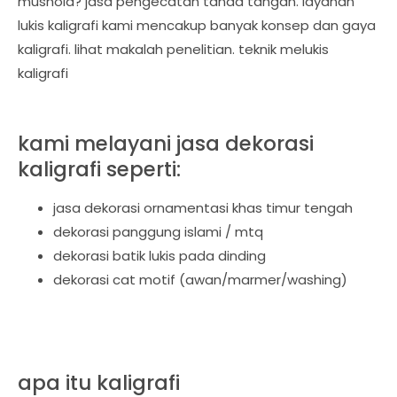
mushola? jasa pengecatan tanda tangan. layanan
lukis kaligrafi kami mencakup banyak konsep dan gaya
kaligrafi. lihat makalah penelitian. teknik melukis
kaligrafi
kami melayani jasa dekorasi
kaligrafi seperti:
jasa dekorasi ornamentasi khas timur tengah
dekorasi panggung islami / mtq
dekorasi batik lukis pada dinding
dekorasi cat motif (awan/marmer/washing)
apa itu kaligrafi