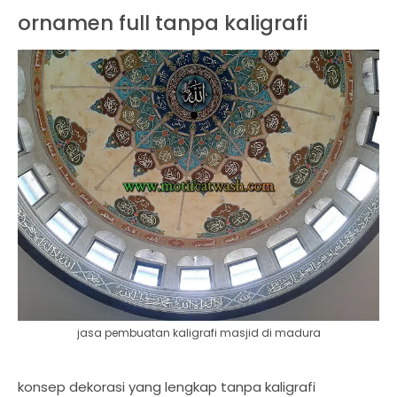
ornamen full tanpa kaligrafi
jasa pembuatan kaligrafi masjid di madura
konsep dekorasi yang lengkap tanpa kaligrafi