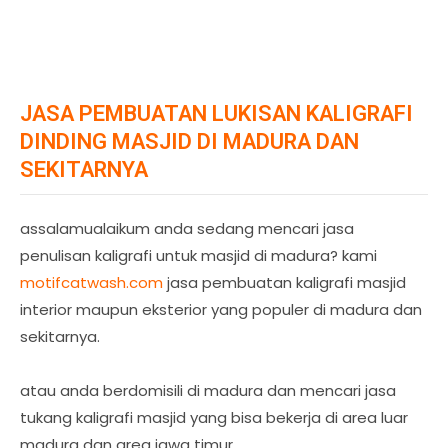
JASA PEMBUATAN LUKISAN KALIGRAFI
DINDING MASJID DI MADURA DAN
SEKITARNYA
assalamualaikum anda sedang mencari jasa
penulisan kaligrafi untuk masjid di madura? kami
motifcatwash.com
jasa pembuatan kaligrafi masjid
interior maupun eksterior yang populer di madura dan
sekitarnya.
atau anda berdomisili di madura dan mencari jasa
tukang kaligrafi masjid yang bisa bekerja di area luar
madura dan area jawa timur.