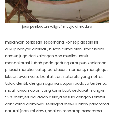
jasa pembuatan kaligrafi masjid di madura
melainkan terkesan sederhana, konsep desain ini
cukup banyak diminati, bukan cuma oleh umat islam
namun juga dari kalangan non muslim untuk
mendekorasi kubah pada gedung ataupun kediaman
pribadi mereka, cukup beralasan memang, mengingat
lukisan awan yaitu bentuk seni naturalis yang netral,
tidak identik dengan agama atupun budaya tertentu,
motif lukisan awan yang kami buat sedapat mungkin
99% menyerupai awan aslinya sesuai dengan tekstur
dan warna alaminya, sehingga mewujudkan panorama
natural (natural view), seakan menatap panorama