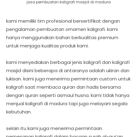
jasa pembuatan kaligrafi masjid di madura
kami memiliki tim profesional bersertifikat dengan
pengalaman pembuatan ornamen kaligrafi. kami
hanya menggunakan bahan berkualitas premium
untuk menjaga kualitas produk kami.
kami menyediakan berbagai jenis kaligrafi dan kaligrafi
masjid disini beberapa di antaranya adalah ukiran dan
lukisan. kami juga menerima permintaan custom untuk
kaligrafi saat membaca quran dan hadis bersama
dengan quran seperti asmaul husna. kami tidak hanya
menjual kaligrafi di madura tapi juga melayani segala
kebutuhan.
selain itu kami juga menerima permintaan
pemesanan kaligrafi dalam bacaan surah al-qur’an