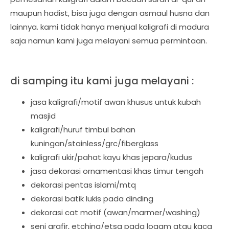
maupun hadist, bisa juga dengan asmaul husna dan
lainnya. kami tidak hanya menjual kaligrafi di madura
saja namun kami juga melayani semua permintaan.
di samping itu kami juga melayani :
jasa kaligrafi/motif awan khusus untuk kubah
masjid
kaligrafi/huruf timbul bahan
kuningan/stainless/grc/fiberglass
kaligrafi ukir/pahat kayu khas jepara/kudus
jasa dekorasi ornamentasi khas timur tengah
dekorasi pentas islami/mtq
dekorasi batik lukis pada dinding
dekorasi cat motif (awan/marmer/washing)
seni grafir, etching/etsa pada logam atau kaca