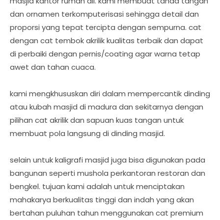
masjid kantor rumah dll. kami membuat tanda tangan
dan ornamen terkomputerisasi sehingga detail dan
proporsi yang tepat tercipta dengan sempurna. cat
dengan cat tembok akrilik kualitas terbaik dan dapat
di perbaiki dengan pernis/coating agar warna tetap
awet dan tahan cuaca.
kami mengkhususkan diri dalam mempercantik dinding
atau kubah masjid di madura dan sekitarnya dengan
pilihan cat akrilik dan sapuan kuas tangan untuk
membuat pola langsung di dinding masjid.
selain untuk kaligrafi masjid juga bisa digunakan pada
bangunan seperti mushola perkantoran restoran dan
bengkel. tujuan kami adalah untuk menciptakan
mahakarya berkualitas tinggi dan indah yang akan
bertahan puluhan tahun menggunakan cat premium