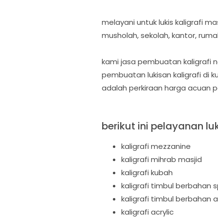
melayani untuk lukis kaligrafi masj
musholah, sekolah, kantor, rumah
kami jasa pembuatan kaligrafi n
pembuatan lukisan kaligrafi di ku
adalah perkiraan harga acuan p
berikut ini pelayanan lu
kaligrafi mezzanine
kaligrafi mihrab masjid
kaligrafi kubah
kaligrafi timbul berbahan 
kaligrafi timbul berbahan a
kaligrafi acrylic