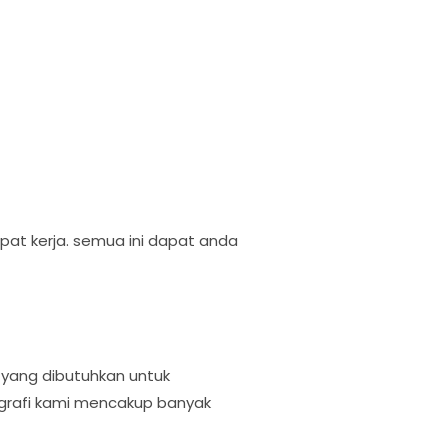
mpat kerja. semua ini dapat anda
 yang dibutuhkan untuk
igrafi kami mencakup banyak