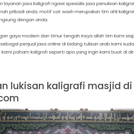
yanan jasa kaligrafi ngawi spesialis jasa penulisan kaligraf
h pribadi anda. motif cat wash merupakan tim ahli kaligraf
angsung dengan anda.
gan gaya modern dan timur tengah insya allah tim kami siap
 sebagai penjual jasa online di bidang tulisan arab kami su
 kami paham kaligrafi seperti apa yang ingin kami buat di d
 lukisan kaligrafi masjid di
.com