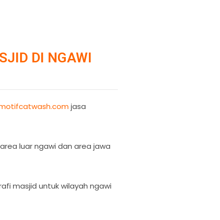
JID DI NGAWI
motifcatwash.com
jasa
i area luar ngawi dan area jawa
afi masjid untuk wilayah ngawi