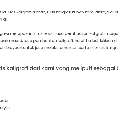
id, lukis kaligrafi rumah, lukis kaligrafi kubah kami ahlinya di b
 dll.
gawi merupakan situs resmi jasa pembuatan kaligrafi masjid,
bah masjid, jasa pembuatan kaligrafi, huruf timbul, lukisan di
embiayaan untuk jasa melukis ornamen serta menulis kaligra
kis kaligrafi dari kami yang meliputi sebagai b
spoon
crylic