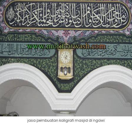
jasa pembuatan kaligrafi masjid di ngawi