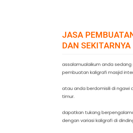
JASA PEMBUATAN 
DAN SEKITARNYA
assalamualaikum anda sedang me
pembuatan kaligrafi masjid inte
atau anda berdomisili di ngawi d
timur.
dapatkan tukang berpengalaman h
dengan variasi kaligrafi di din