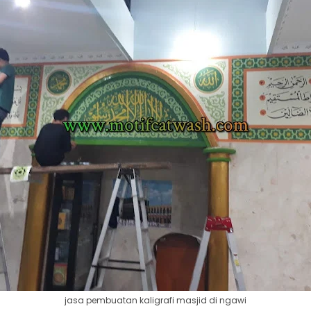
jasa pembuatan kaligrafi masjid di ngawi