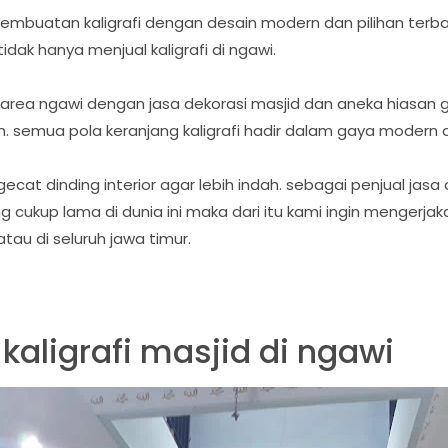
embuatan kaligrafi dengan desain modern dan pilihan terbaik
dak hanya menjual kaligrafi di ngawi.
 area ngawi dengan jasa dekorasi masjid dan aneka hiasan
. semua pola keranjang kaligrafi hadir dalam gaya modern 
cat dinding interior agar lebih indah. sebagai penjual jasa 
cukup lama di dunia ini maka dari itu kami ingin mengerjak
tau di seluruh jawa timur.
kaligrafi masjid di ngawi