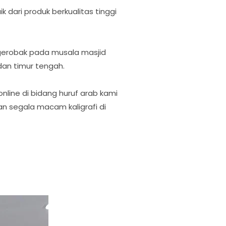
 dari produk berkualitas tinggi
 gerobak pada musala masjid
dan timur tengah.
online di bidang huruf arab kami
an segala macam kaligrafi di