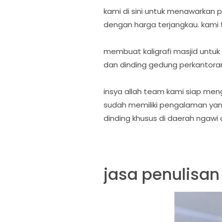
kami di sini untuk menawarkan p
dengan harga terjangkau. kami ti
membuat kaligrafi masjid untuk
dan dinding gedung perkantoran
insya allah team kami siap menge
sudah memiliki pengalaman yang 
dinding khusus di daerah ngawi a
jasa penulisan 