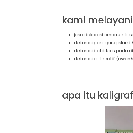
kami melayani j
jasa dekorasi ornamentasi
dekorasi panggung islami 
dekorasi batik lukis pada d
dekorasi cat motif (awan
apa itu kaligraf