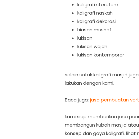
kaligrafi sterofom
kaligrafi naskah
kaligrafi dekorasi
hiasan mushaf
lukisan
lukisan wajah
lukisan kontemporer
selain untuk kaligrafi masjid j
lakukan dengan kami.
Baca juga:
jasa pembuatan vert
kami siap memberikan jasa penul
membangun kubah masjid atau m
konsep dan gaya kaligrafi. lihat 