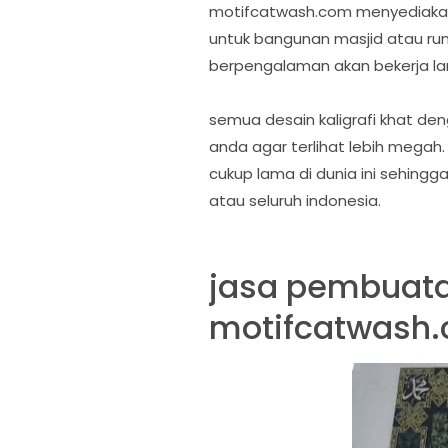
motifcatwash.com menyediakan la
untuk bangunan masjid atau ruma
berpengalaman akan bekerja l
semua desain kaligrafi khat den
anda agar terlihat lebih megah.
cukup lama di dunia ini sehingga
atau seluruh indonesia.
jasa pembuatan
motifcatwash