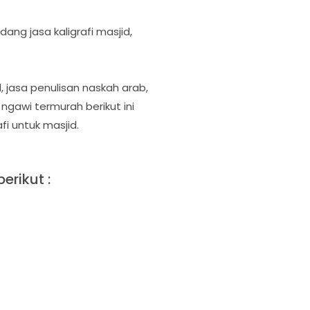
idang jasa kaligrafi masjid,
 jasa penulisan naskah arab,
 ngawi termurah berikut ini
fi untuk masjid.
erikut :