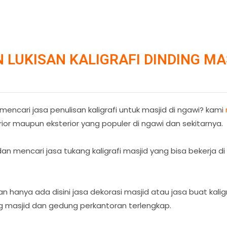
LUKISAN KALIGRAFI DINDING MAS
ncari jasa penulisan kaligrafi untuk masjid di ngawi? kami
rior maupun eksterior yang populer di ngawi dan sekitarnya.
an mencari jasa tukang kaligrafi masjid yang bisa bekerja d
anya ada disini jasa dekorasi masjid atau jasa buat kaligr
ding masjid dan gedung perkantoran terlengkap.