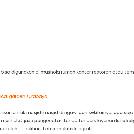
uga bisa digunakan di mushola rumah kantor restoran atau te
ical garden surabaya
isan untuk masjid-masjid di ngawi dan sekitarnya. apa saja
ushola? jasa pengecatan tanda tangan. layanan lukis kal
makalah penelitian. teknik melukis kaligrafi