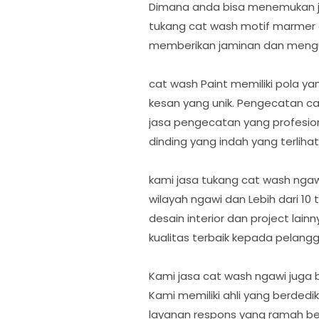
Dimana anda bisa menemukan jas
tukang cat wash motif marmer 
memberikan jaminan dan mengu
cat wash Paint memiliki pola ya
kesan yang unik. Pengecatan 
jasa pengecatan yang profesio
dinding yang indah yang terlihat
kami jasa tukang cat wash nga
wilayah ngawi dan Lebih dari 1
desain interior dan project la
kualitas terbaik kepada pelang
Kami jasa cat wash ngawi jug
Kami memiliki ahli yang berd
layanan respons yang ramah be