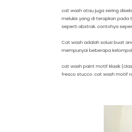
cat wash atau juga sering dis
melukis yang di terapkan pada 
seperti abstrak. contohya seper
Cat wash adalah solusi buat a
mempunyai beberapa kelompok 
cat wash paint motif klasik (cl
fresco stucco. cat wash motif 