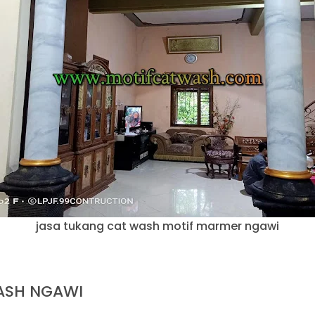
jasa tukang cat wash motif marmer ngawi
ASH NGAWI