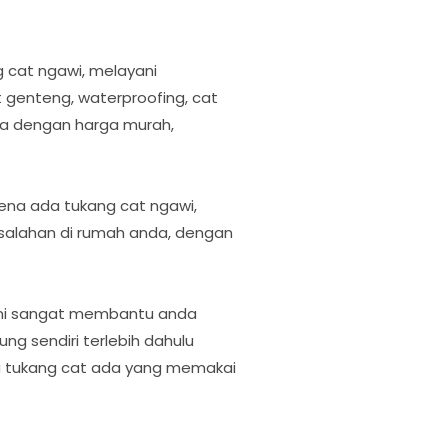
 cat ngawi, melayani
t genteng, waterproofing, cat
nnya dengan harga murah,
ena ada tukang cat ngawi,
salahan di rumah anda, dengan
 ini sangat membantu anda
g sendiri terlebih dahulu
 tukang cat ada yang memakai