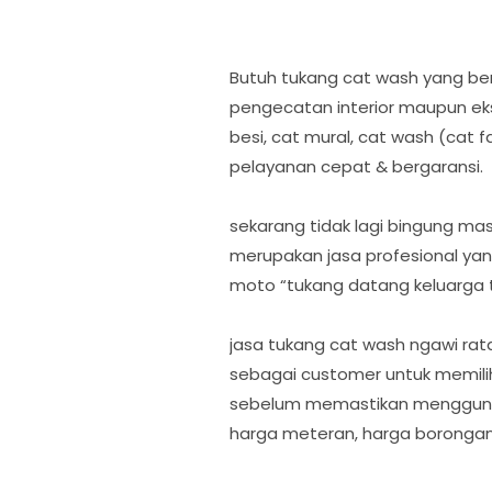
Butuh tukang cat wash yang be
pengecatan interior maupun ekst
besi, cat mural, cat wash (cat 
pelayanan cepat & bergaransi.
sekarang tidak lagi bingung ma
merupakan jasa profesional ya
moto “tukang datang keluarga 
jasa tukang cat wash ngawi rat
sebagai customer untuk memilih
sebelum memastikan mengguna
harga meteran, harga borongan,