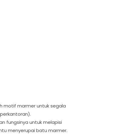
ash motif marmer untuk segala
(perkantoran).
an fungsinya untuk melapisi
entu menyerupai batu marmer.