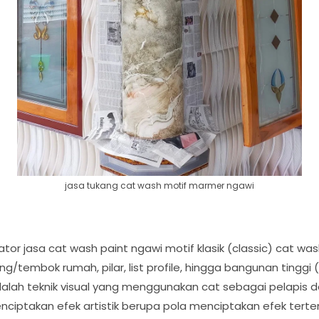
jasa tukang cat wash motif marmer ngawi
ator jasa cat wash paint ngawi motif klasik (classic) cat w
ng/tembok rumah, pilar, list profile, hingga bangunan tinggi 
alah teknik visual yang menggunakan cat sebagai pelapis d
ciptakan efek artistik berupa pola menciptakan efek tert