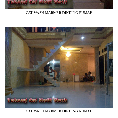
CAT WASH MARMER DINDING RUMAH
CAT WASH MARMER DINDING RUMAH