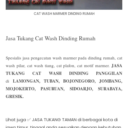
CAT WASH MARMER DINDING RUMAH
Jasa Tukang Cat Wash Dinding Rumah
Spesialis jasa pengecatan wash marmer pada dinding rumah, cat
JASA
wash pilar, cat wash tiang, cat plafon, cat motif marmer.
TUKANG CAT WASH DINDING PANGGILAN
LAMONGAN, TUBAN, BOJONEGORO, JOMBANG,
di
MOJOKERTO, PASURUAN, SIDOARJO, SURABAYA,
GRESIK.
Lihat juga ✅ JASA TUKANG TAMAN di berbagai kota di
jawa timur, tinggal anda sesuaikan dengan kebutuhan