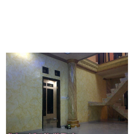
Probolinggo, Tukang Cat Wash Ponorogo, Tukang Cat Wash Pasuruan, Tukang Cat Wash
Pacitan, Tukang Cat Wash Ngawi, Tukang Cat Wash Nganjuk, Tukang Cat Wash
Magetan, Tukang Cat Wash Madiun, Tukang Cat Wash Lumajang, Tukang Cat Wash
Lamongan, Tukang Cat Wash Jombang, Tukang Cat Wash Jember, Tukang Cat Wash
Gresik, Tukang Cat Wash Bondowoso, Tukang Cat Wash Bojonegoro, Tukang Cat Wash
Blitar, Tukang Cat Wash Banyuwangi